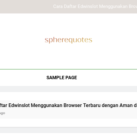
Cara Daftar Edwinslot Menggunakan Bro
Daftar Lebah4D dengan 
Panduan Mengenal
Cara Mengatasi Kendala Saat Le
ere Quotes
Cara Daftar Edwinslot Menggunakan Bro
utipan Motivasi Dan Inspirasi Harian Dari Sphere Quotes. Unt
Daftar Lebah4D dengan 
SAMPLE PAGE
Panduan Mengenal
 Menggunakan Browser Terbaru dengan Aman dan Praktis