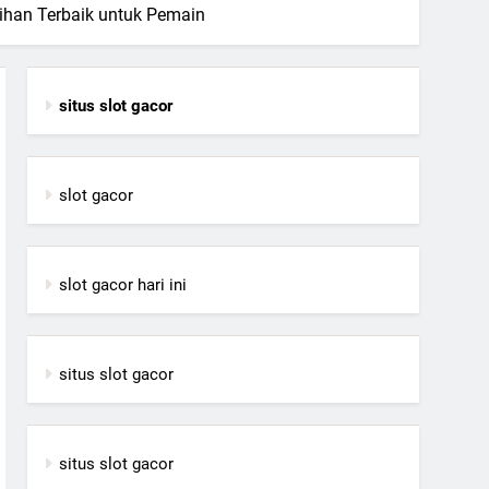
lihan Terbaik untuk Pemain
situs slot gacor
slot gacor
slot gacor hari ini
situs slot gacor
situs slot gacor