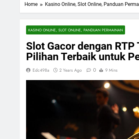
Home
Kasino Online, Slot Online, Panduan Perm
KASINO ONLINE, SLOT ONLINE, PANDUAN PERMAINAN
Slot Gacor dengan RTP 
Pilihan Terbaik untuk P
0
Edc498a
2 Years Ago
9 Mins