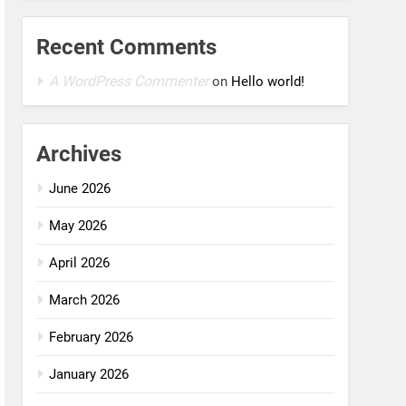
Recent Comments
A WordPress Commenter
on
Hello world!
Archives
June 2026
May 2026
April 2026
March 2026
February 2026
January 2026