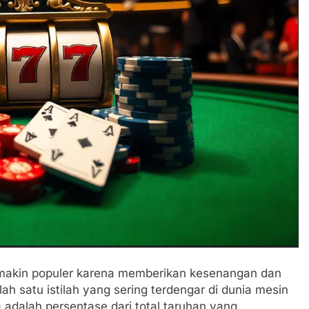
emakin populer karena memberikan kesenangan dan
h satu istilah yang sering terdengar di dunia mesin
) adalah persentase dari total taruhan yang