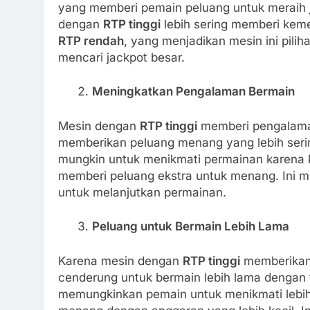
yang memberi pemain peluang untuk meraih
dengan
RTP tinggi
lebih sering memberi kem
RTP rendah
, yang menjadikan mesin ini pil
mencari jackpot besar.
Meningkatkan Pengalaman Bermain
Mesin dengan
RTP tinggi
memberi pengalama
memberikan peluang menang yang lebih serin
mungkin untuk menikmati permainan karena k
memberi peluang ekstra untuk menang. Ini m
untuk melanjutkan permainan.
Peluang untuk Bermain Lebih Lama
Karena mesin dengan
RTP tinggi
memberikan 
cenderung untuk bermain lebih lama dengan 
memungkinkan pemain untuk menikmati lebih