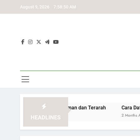
Skip
August 9, 2026
7:58:51 AM
to
content
Sph
Dapatkan K
Login dengan Aman dan Terarah
Cara Daftar Edwinslot
2 Months Ago
HEADLINES