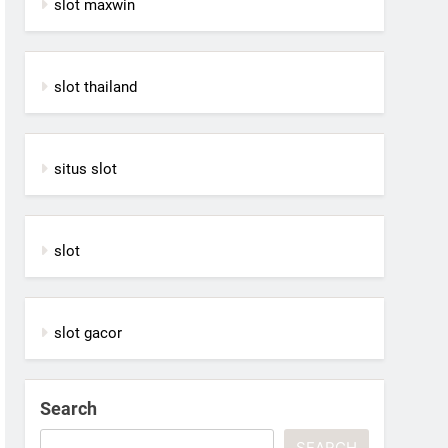
slot maxwin
slot thailand
situs slot
slot
slot gacor
Search
SEARCH