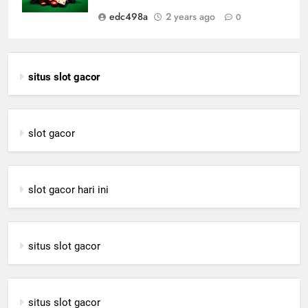
edc498a
2 years ago
0
situs slot gacor
slot gacor
slot gacor hari ini
situs slot gacor
situs slot gacor