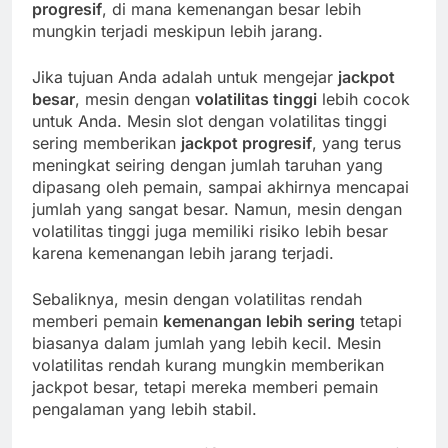
progresif
, di mana kemenangan besar lebih
mungkin terjadi meskipun lebih jarang.
Jika tujuan Anda adalah untuk mengejar
jackpot
besar
, mesin dengan
volatilitas tinggi
lebih cocok
untuk Anda. Mesin slot dengan volatilitas tinggi
sering memberikan
jackpot progresif
, yang terus
meningkat seiring dengan jumlah taruhan yang
dipasang oleh pemain, sampai akhirnya mencapai
jumlah yang sangat besar. Namun, mesin dengan
volatilitas tinggi juga memiliki risiko lebih besar
karena kemenangan lebih jarang terjadi.
Sebaliknya, mesin dengan volatilitas rendah
memberi pemain
kemenangan lebih sering
tetapi
biasanya dalam jumlah yang lebih kecil. Mesin
volatilitas rendah kurang mungkin memberikan
jackpot besar, tetapi mereka memberi pemain
pengalaman yang lebih stabil.