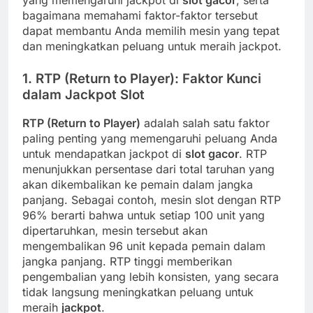
bagaimana memahami faktor-faktor tersebut
dapat membantu Anda memilih mesin yang tepat
dan meningkatkan peluang untuk meraih jackpot.
1.
RTP (Return to Player)
: Faktor Kunci
dalam Jackpot Slot
RTP (Return to Player)
adalah salah satu faktor
paling penting yang memengaruhi peluang Anda
untuk mendapatkan jackpot di
slot gacor
. RTP
menunjukkan persentase dari total taruhan yang
akan dikembalikan ke pemain dalam jangka
panjang. Sebagai contoh, mesin slot dengan RTP
96% berarti bahwa untuk setiap 100 unit yang
dipertaruhkan, mesin tersebut akan
mengembalikan 96 unit kepada pemain dalam
jangka panjang. RTP tinggi memberikan
pengembalian yang lebih konsisten, yang secara
tidak langsung meningkatkan peluang untuk
meraih
jackpot
.