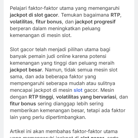
Pelajari faktor-faktor utama yang memengaruhi
jackpot di slot gacor
. Temukan bagaimana
RTP
,
volatilitas
,
fitur bonus
, dan
jackpot progresif
berperan dalam meningkatkan peluang
kemenangan di mesin slot.
Slot gacor telah menjadi pilihan utama bagi
banyak pemain judi online karena potensi
kemenangan yang tinggi dan peluang meraih
jackpot besar
. Namun, tidak semua mesin slot
sama, dan ada beberapa faktor yang
mempengaruhi seberapa mudah atau sulitnya
mencapai jackpot di mesin
slot
gacor. Mesin
dengan
RTP tinggi
,
volatilitas yang bervariasi
, dan
fitur bonus
sering dianggap lebih sering
memberikan kemenangan besar, tetapi ada faktor
lain yang perlu dipertimbangkan.
Artikel ini akan membahas faktor-faktor utama
yang memengaruhi jackpot di
slot gacor
, serta