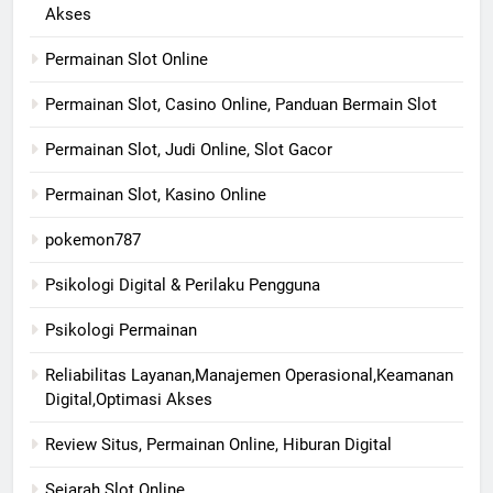
Akses
Permainan Slot Online
Permainan Slot, Casino Online, Panduan Bermain Slot
Permainan Slot, Judi Online, Slot Gacor
Permainan Slot, Kasino Online
pokemon787
Psikologi Digital & Perilaku Pengguna
Psikologi Permainan
Reliabilitas Layanan,Manajemen Operasional,Keamanan
Digital,Optimasi Akses
Review Situs, Permainan Online, Hiburan Digital
Sejarah Slot Online