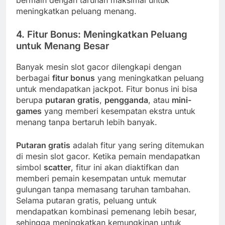
meningkatkan peluang menang.
4.
Fitur Bonus
: Meningkatkan Peluang
untuk Menang Besar
Banyak mesin slot gacor dilengkapi dengan
berbagai
fitur bonus
yang meningkatkan peluang
untuk mendapatkan jackpot. Fitur bonus ini bisa
berupa
putaran gratis
,
pengganda
, atau
mini-
games
yang memberi kesempatan ekstra untuk
menang tanpa bertaruh lebih banyak.
Putaran gratis
adalah fitur yang sering ditemukan
di mesin slot gacor. Ketika pemain mendapatkan
simbol
scatter
, fitur ini akan diaktifkan dan
memberi pemain kesempatan untuk memutar
gulungan tanpa memasang taruhan tambahan.
Selama putaran gratis, peluang untuk
mendapatkan kombinasi pemenang lebih besar,
sehingga meningkatkan kemungkinan untuk