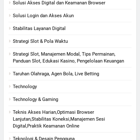
Solusi Akses Digital dan Keamanan Browser
Solusi Login dan Akses Akun
Stabilitas Layanan Digital
Strategi Slot & Pola Waktu
Strategi Slot, Manajemen Modal, Tips Permainan,
Panduan Slot, Edukasi Kasino, Pengelolaan Keuangan
Taruhan Olahraga, Agen Bola, Live Betting
Technology
Technology & Gaming
Teknis Akses Harian,Optimasi Browser
Lanjutan,Stabilitas Koneksi,Manajemen Sesi
Digital,Praktik Keamanan Online
Teknologi & Desain Pengguna