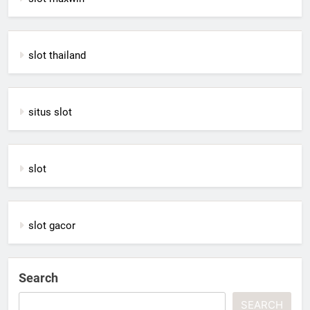
slot thailand
situs slot
slot
slot gacor
Search
SEARCH