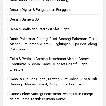
Desain Digital & Pengalaman Pengguna
Desain Game & UX
Desain Grafis dan Interaksi Slot Digital
Dunia Pokémon, Ekologi Fiksi, Strategi Pokémon, Fakta
Menarik Pokémon, Alam & Lingkungan, Tips Bertualang
Pokémon
Etika & Perilaku Gaming, Kesehatan Mental Gamer,
Komunitas & Sosial Game, Mindset Positif, Digital
Lifestyle
Game & Hiburan Digital, Strategi Slot Online, Tips & Trik
Gaming, Hiburan Kreatif, Pengalaman Bermain
Game Online Strategi Permainan Peningkatan Kinerja
dalam Game Teknik Bermain Game