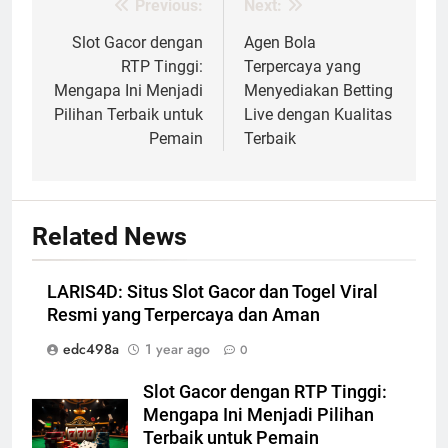
Previous:
Next:
Post
navigation
Slot Gacor dengan
Agen Bola
RTP Tinggi:
Terpercaya yang
Mengapa Ini Menjadi
Menyediakan Betting
Pilihan Terbaik untuk
Live dengan Kualitas
Pemain
Terbaik
Related News
LARIS4D: Situs Slot Gacor dan Togel Viral
Resmi yang Terpercaya dan Aman
edc498a
1 year ago
0
Slot Gacor dengan RTP Tinggi:
Mengapa Ini Menjadi Pilihan
Terbaik untuk Pemain