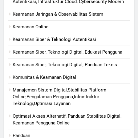
Autentikasi, Infrastruktur Cloud, Cybersecurity Modern
Keamanan Jaringan & Observabilitas Sistem
Keamanan Online
Keamanan Siber & Teknologi Autentikasi
Keamanan Siber, Teknologi Digital, Edukasi Pengguna
Keamanan Siber, Teknologi Digital, Panduan Teknis
Komunitas & Keamanan Digital
Manajemen Sistem Digital,Stabilitas Platform
Online,Pengalaman Pengguna,Infrastruktur
Teknologi,Optimasi Layanan
Optimasi Akses Alternatif, Panduan Stabilitas Digital,
Keamanan Pengguna Online
Panduan