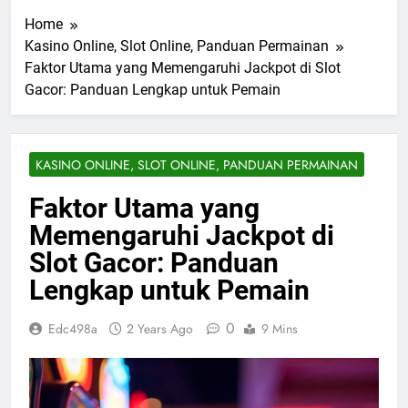
Home
Kasino Online, Slot Online, Panduan Permainan
Faktor Utama yang Memengaruhi Jackpot di Slot
Gacor: Panduan Lengkap untuk Pemain
KASINO ONLINE, SLOT ONLINE, PANDUAN PERMAINAN
Faktor Utama yang
Memengaruhi Jackpot di
Slot Gacor: Panduan
Lengkap untuk Pemain
0
Edc498a
2 Years Ago
9 Mins