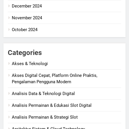
December 2024
November 2024
October 2024
Categories
Akses & Teknologi
Akses Digital Cepat, Platform Online Praktis,
Pengalaman Pengguna Modern
Analisis Data & Teknologi Digital
Analisis Permainan & Edukasi Slot Digital
Analisis Permainan & Strategi Slot
Arsitektur Sistem & Cloud Technology