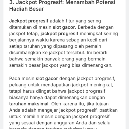
3.
Jackpot Progresif
: Menambah Potensi
Hadiah Besar
Jackpot progresif
adalah fitur yang sering
ditemukan di mesin
slot gacor
. Berbeda dengan
jackpot tetap,
jackpot progresif
meningkat seiring
berjalannya waktu karena sebagian kecil dari
setiap taruhan yang dipasang oleh pemain
disumbangkan ke jackpot tersebut. Ini berarti
bahwa semakin banyak orang yang bermain,
semakin besar jackpot yang bisa dimenangkan.
Pada mesin
slot gacor
dengan jackpot progresif,
peluang untuk mendapatkan jackpot meningkat,
tetapi harus diingat bahwa jackpot progresif
biasanya hanya dapat dimenangkan dengan
taruhan maksimal
. Oleh karena itu, jika tujuan
Anda adalah mengejar jackpot progresif, pastikan
untuk memilih mesin dengan jackpot progresif
yang sesuai dengan anggaran Anda dan selalu
bermain dengan taruhan maksimal untuk