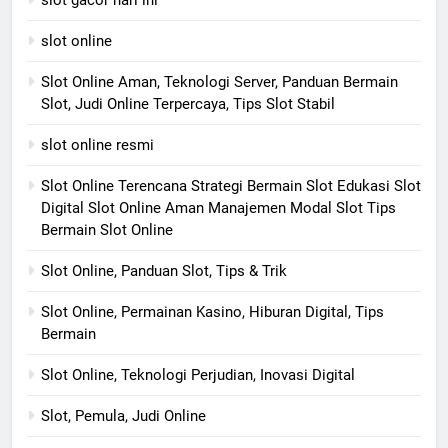
slot online
Slot Online Aman, Teknologi Server, Panduan Bermain
Slot, Judi Online Terpercaya, Tips Slot Stabil
slot online resmi
Slot Online Terencana Strategi Bermain Slot Edukasi Slot
Digital Slot Online Aman Manajemen Modal Slot Tips
Bermain Slot Online
Slot Online, Panduan Slot, Tips & Trik
Slot Online, Permainan Kasino, Hiburan Digital, Tips
Bermain
Slot Online, Teknologi Perjudian, Inovasi Digital
Slot, Pemula, Judi Online