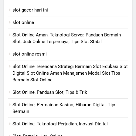
slot gacor hari ini
slot online
Slot Online Aman, Teknologi Server, Panduan Bermain
Slot, Judi Online Terpercaya, Tips Slot Stabil
slot online resmi
Slot Online Terencana Strategi Bermain Slot Edukasi Slot
Digital Slot Online Aman Manajemen Modal Slot Tips
Bermain Slot Online
Slot Online, Panduan Slot, Tips & Trik
Slot Online, Permainan Kasino, Hiburan Digital, Tips
Bermain
Slot Online, Teknologi Perjudian, Inovasi Digital