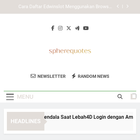
Skip
Daftar Lebah4D dengan Panduan Registrasi yang
to
Lebih Terarah
content
Panduan Mengenal Kaya787 Link Alternatif
Secara Aman
Cara Mengatasi Kendala Saat Lebah4D Login
dengan Aman dan Terarah
Cara Daftar Edwinslot Menggunakan Browser
Terbaru dengan Aman dan Praktis
Daftar Lebah4D dengan Panduan Registrasi yang
Lebih Terarah
Sphere Quotes
Dapatkan Kutipan Motivasi Dan Inspirasi
Panduan Mengenal Kaya787 Link Alternatif
NEWSLETTER
RANDOM NEWS
Secara Aman
Harian Dari Sphere Quotes. Untuk Semangat
Hidup Yang Lebih Positif.
MENU
ra Mengatasi Kendala Saat Lebah4D Login dengan Aman dan 
HEADLINES
onths Ago