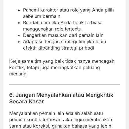
Pahami karakter atau role yang Anda pilih
sebelum bermain
Beri tahu tim jika Anda tidak terbiasa
menggunakan role tertentu
Dengarkan masukan dari pemain lain
Adaptasi dengan strategi tim jika lebih
efektif dibanding strategi pribadi
Kerja sama tim yang baik tidak hanya mencegah
konflik, tetapi juga meningkatkan peluang
menang.
6. Jangan Menyalahkan atau Mengkritik
Secara Kasar
Menyalahkan pemain lain adalah salah satu
pemicu konflik terbesar. Jika ingin memberikan
saran atau koreksi, gunakan bahasa yang lebih