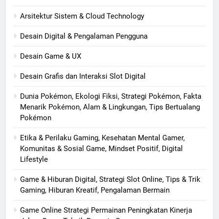
Arsitektur Sistem & Cloud Technology
Desain Digital & Pengalaman Pengguna
Desain Game & UX
Desain Grafis dan Interaksi Slot Digital
Dunia Pokémon, Ekologi Fiksi, Strategi Pokémon, Fakta
Menarik Pokémon, Alam & Lingkungan, Tips Bertualang
Pokémon
Etika & Perilaku Gaming, Kesehatan Mental Gamer,
Komunitas & Sosial Game, Mindset Positif, Digital
Lifestyle
Game & Hiburan Digital, Strategi Slot Online, Tips & Trik
Gaming, Hiburan Kreatif, Pengalaman Bermain
Game Online Strategi Permainan Peningkatan Kinerja