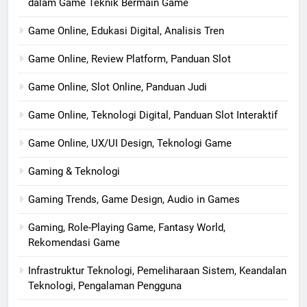
dalam Game Teknik Bermain Game
Game Online, Edukasi Digital, Analisis Tren
Game Online, Review Platform, Panduan Slot
Game Online, Slot Online, Panduan Judi
Game Online, Teknologi Digital, Panduan Slot Interaktif
Game Online, UX/UI Design, Teknologi Game
Gaming & Teknologi
Gaming Trends, Game Design, Audio in Games
Gaming, Role-Playing Game, Fantasy World,
Rekomendasi Game
Infrastruktur Teknologi, Pemeliharaan Sistem, Keandalan
Teknologi, Pengalaman Pengguna