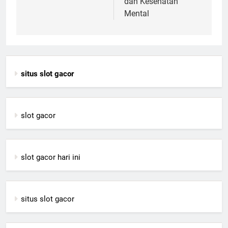
dan Kesehatan
Mental
situs slot gacor
slot gacor
slot gacor hari ini
situs slot gacor