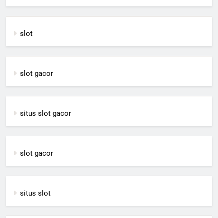
slot
slot gacor
situs slot gacor
slot gacor
situs slot