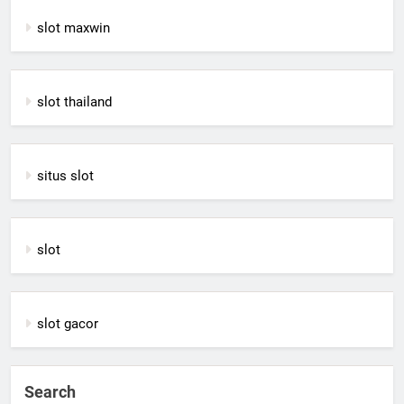
slot maxwin
slot thailand
situs slot
slot
slot gacor
Search