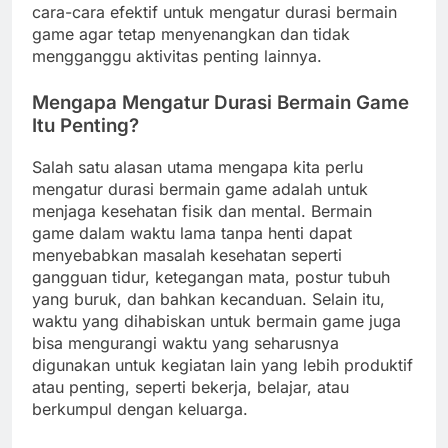
cara-cara efektif untuk mengatur durasi bermain
game agar tetap menyenangkan dan tidak
mengganggu aktivitas penting lainnya.
Mengapa Mengatur Durasi Bermain Game
Itu Penting?
Salah satu alasan utama mengapa kita perlu
mengatur durasi bermain game adalah untuk
menjaga kesehatan fisik dan mental. Bermain
game dalam waktu lama tanpa henti dapat
menyebabkan masalah kesehatan seperti
gangguan tidur, ketegangan mata, postur tubuh
yang buruk, dan bahkan kecanduan. Selain itu,
waktu yang dihabiskan untuk bermain game juga
bisa mengurangi waktu yang seharusnya
digunakan untuk kegiatan lain yang lebih produktif
atau penting, seperti bekerja, belajar, atau
berkumpul dengan keluarga.