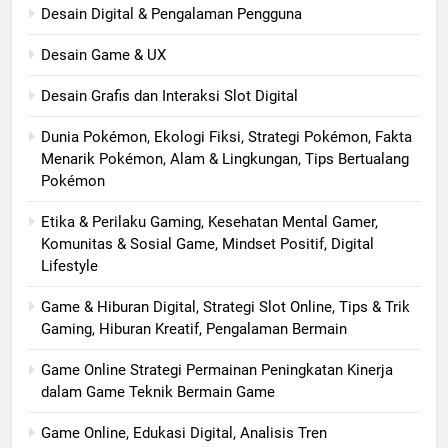
Desain Digital & Pengalaman Pengguna
Desain Game & UX
Desain Grafis dan Interaksi Slot Digital
Dunia Pokémon, Ekologi Fiksi, Strategi Pokémon, Fakta
Menarik Pokémon, Alam & Lingkungan, Tips Bertualang
Pokémon
Etika & Perilaku Gaming, Kesehatan Mental Gamer,
Komunitas & Sosial Game, Mindset Positif, Digital
Lifestyle
Game & Hiburan Digital, Strategi Slot Online, Tips & Trik
Gaming, Hiburan Kreatif, Pengalaman Bermain
Game Online Strategi Permainan Peningkatan Kinerja
dalam Game Teknik Bermain Game
Game Online, Edukasi Digital, Analisis Tren