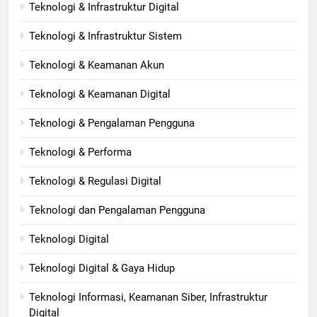
Teknologi & Infrastruktur Digital
Teknologi & Infrastruktur Sistem
Teknologi & Keamanan Akun
Teknologi & Keamanan Digital
Teknologi & Pengalaman Pengguna
Teknologi & Performa
Teknologi & Regulasi Digital
Teknologi dan Pengalaman Pengguna
Teknologi Digital
Teknologi Digital & Gaya Hidup
Teknologi Informasi, Keamanan Siber, Infrastruktur
Digital