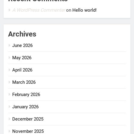
A WordPress Commenter
on
Hello world!
Archives
June 2026
May 2026
April 2026
March 2026
February 2026
January 2026
December 2025
November 2025