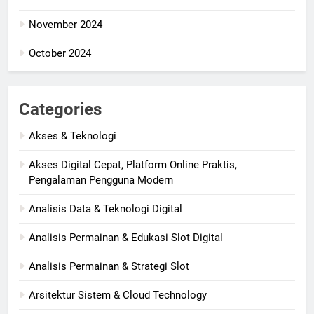
November 2024
October 2024
Categories
Akses & Teknologi
Akses Digital Cepat, Platform Online Praktis,
Pengalaman Pengguna Modern
Analisis Data & Teknologi Digital
Analisis Permainan & Edukasi Slot Digital
Analisis Permainan & Strategi Slot
Arsitektur Sistem & Cloud Technology