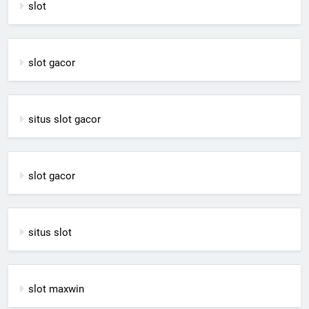
slot
slot gacor
situs slot gacor
slot gacor
situs slot
slot maxwin