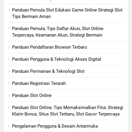
Panduan Pemula Slot Edukasi Game Online Strategi Slot
Tips Bermain Aman
Panduan Pemula, Tips Daftar Akun, Slot Online
Terpercaya, Keamanan Akun, Strategi Bermain
Panduan Pendaftaran Browser Terbaru
Panduan Pengguna & Teknologi Akses Digital
Panduan Permainan & Teknologi Slot
Panduan Registrasi Terarah
Panduan Slot Online
Panduan Slot Online, Tips Memaksimalkan Fitur, Strategi
Klaim Bonus, Situs Slot Terbaru, Slot Gacor Terpercaya
Pengalaman Pengguna & Desain Antarmuka