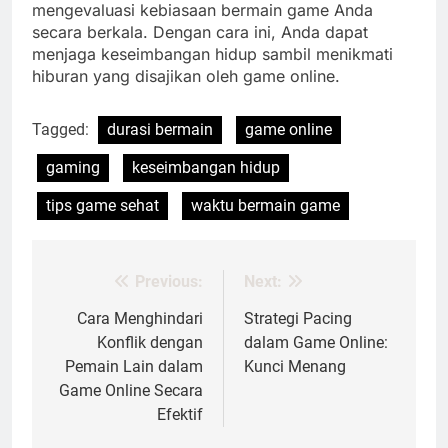
mengevaluasi kebiasaan bermain game Anda
secara berkala. Dengan cara ini, Anda dapat
menjaga keseimbangan hidup sambil menikmati
hiburan yang disajikan oleh game online.
Tagged:
durasi bermain
game online
gaming
keseimbangan hidup
tips game sehat
waktu bermain game
Previous:
Next:
Post
navigation
Cara Menghindari
Strategi Pacing
Konflik dengan
dalam Game Online:
Pemain Lain dalam
Kunci Menang
Game Online Secara
Efektif